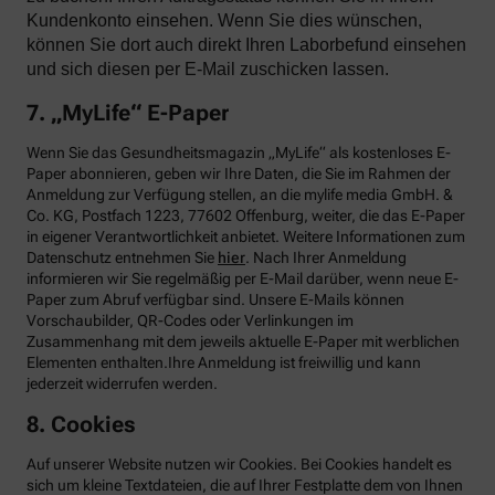
Kundenkonto einsehen. Wenn Sie dies wünschen,
können Sie dort auch direkt Ihren Laborbefund einsehen
und sich diesen per E-Mail zuschicken lassen.
7. „MyLife“ E-Paper
Wenn Sie das Gesundheitsmagazin „MyLife“ als kostenloses E-
Paper abonnieren, geben wir Ihre Daten, die Sie im Rahmen der
Anmeldung zur Verfügung stellen, an die mylife media GmbH. &
Co. KG, Postfach 1223, 77602 Offenburg, weiter, die das E-Paper
in eigener Verantwortlichkeit anbietet. Weitere Informationen zum
Datenschutz entnehmen Sie
hier
. Nach Ihrer Anmeldung
informieren wir Sie regelmäßig per E-Mail darüber, wenn neue E-
Paper zum Abruf verfügbar sind. Unsere E-Mails können
Vorschaubilder, QR-Codes oder Verlinkungen im
Zusammenhang mit dem jeweils aktuelle E-Paper mit werblichen
Elementen enthalten.Ihre Anmeldung ist freiwillig und kann
jederzeit widerrufen werden.
8. Cookies
Auf unserer Website nutzen wir Cookies. Bei Cookies handelt es
sich um kleine Textdateien, die auf Ihrer Festplatte dem von Ihnen