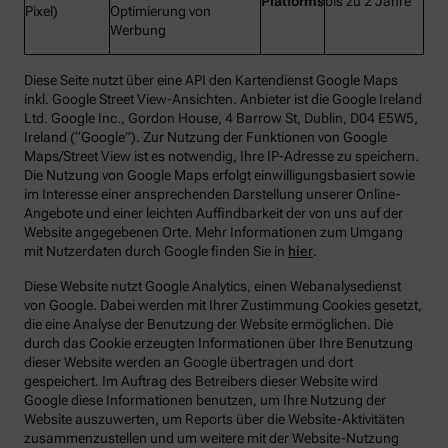
Platforms
bis zu 2 Jahre
Pixel)
Optimierung von
Werbung
Diese Seite nutzt über eine API den Kartendienst Google Maps
inkl. Google Street View-Ansichten. Anbieter ist die Google Ireland
Ltd. Google Inc., Gordon House, 4 Barrow St, Dublin, D04 E5W5,
Ireland (“Google”). Zur Nutzung der Funktionen von Google
Maps/Street View ist es notwendig, Ihre IP-Adresse zu speichern.
Die Nutzung von Google Maps erfolgt einwilligungsbasiert sowie
im Interesse einer ansprechenden Darstellung unserer Online-
Angebote und einer leichten Auffindbarkeit der von uns auf der
Website angegebenen Orte. Mehr Informationen zum Umgang
mit Nutzerdaten durch Google finden Sie in
hier
.
Diese Website nutzt Google Analytics, einen Webanalysedienst
von Google. Dabei werden mit Ihrer Zustimmung Cookies gesetzt,
die eine Analyse der Benutzung der Website ermöglichen. Die
durch das Cookie erzeugten Informationen über Ihre Benutzung
dieser Website werden an Google übertragen und dort
gespeichert. Im Auftrag des Betreibers dieser Website wird
Google diese Informationen benutzen, um Ihre Nutzung der
Website auszuwerten, um Reports über die Website-Aktivitäten
zusammenzustellen und um weitere mit der Website-Nutzung