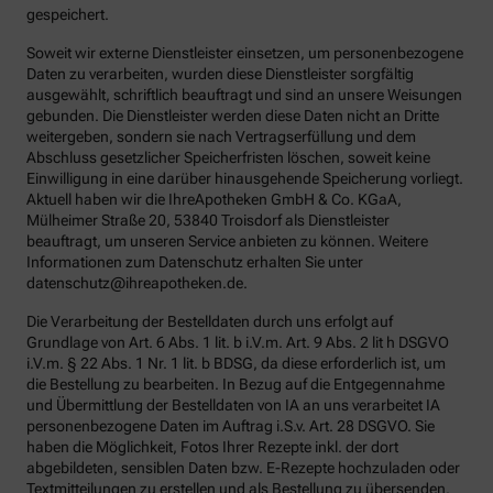
gespeichert.
Soweit wir externe Dienstleister einsetzen, um personenbezogene
Daten zu verarbeiten, wurden diese Dienstleister sorgfältig
ausgewählt, schriftlich beauftragt und sind an unsere Weisungen
gebunden. Die Dienstleister werden diese Daten nicht an Dritte
weitergeben, sondern sie nach Vertragserfüllung und dem
Abschluss gesetzlicher Speicherfristen löschen, soweit keine
Einwilligung in eine darüber hinausgehende Speicherung vorliegt.
Aktuell haben wir die IhreApotheken GmbH & Co. KGaA,
Mülheimer Straße 20, 53840 Troisdorf als Dienstleister
beauftragt, um unseren Service anbieten zu können. Weitere
Informationen zum Datenschutz erhalten Sie unter
datenschutz@ihreapotheken.de.
Die Verarbeitung der Bestelldaten durch uns erfolgt auf
Grundlage von Art. 6 Abs. 1 lit. b i.V.m. Art. 9 Abs. 2 lit h DSGVO
i.V.m. § 22 Abs. 1 Nr. 1 lit. b BDSG, da diese erforderlich ist, um
die Bestellung zu bearbeiten. In Bezug auf die Entgegennahme
und Übermittlung der Bestelldaten von IA an uns verarbeitet IA
personenbezogene Daten im Auftrag i.S.v. Art. 28 DSGVO. Sie
haben die Möglichkeit, Fotos Ihrer Rezepte inkl. der dort
abgebildeten, sensiblen Daten bzw. E-Rezepte hochzuladen oder
Textmitteilungen zu erstellen und als Bestellung zu übersenden.