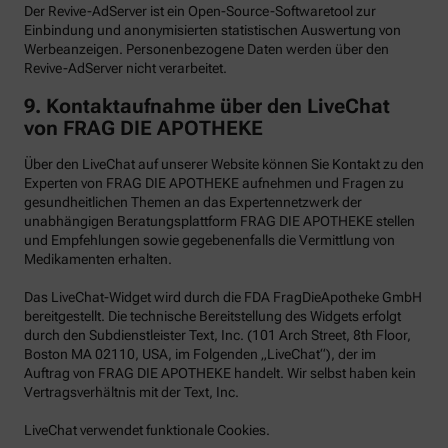
Der Revive-AdServer ist ein Open-Source-Softwaretool zur
Einbindung und anonymisierten statistischen Auswertung von
Werbeanzeigen. Personenbezogene Daten werden über den
Revive-AdServer nicht verarbeitet.
9.
Kontaktaufnahme über den LiveChat
von FRAG DIE APOTHEKE
Über den LiveChat auf unserer Website können Sie Kontakt zu den
Experten von FRAG DIE APOTHEKE aufnehmen und Fragen zu
gesundheitlichen Themen an das Expertennetzwerk der
unabhängigen Beratungsplattform FRAG DIE APOTHEKE stellen
und Empfehlungen sowie gegebenenfalls die Vermittlung von
Medikamenten erhalten.
Das LiveChat-Widget wird durch die FDA FragDieApotheke GmbH
bereitgestellt. Die technische Bereitstellung des Widgets erfolgt
durch den Subdienstleister Text, Inc. (101 Arch Street, 8th Floor,
Boston MA 02110, USA, im Folgenden „LiveChat“), der im
Auftrag von FRAG DIE APOTHEKE handelt. Wir selbst haben kein
Vertragsverhältnis mit der Text, Inc.
LiveChat verwendet funktionale Cookies.