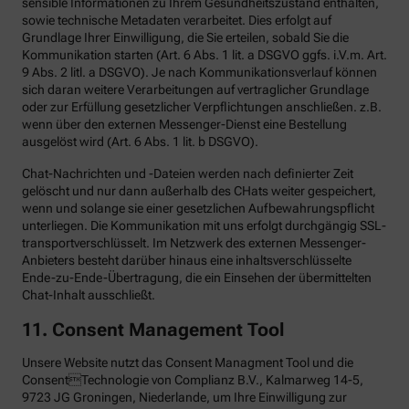
sensible Informationen zu Ihrem Gesundheitszustand enthalten,
sowie technische Metadaten verarbeitet. Dies erfolgt auf
Grundlage Ihrer Einwilligung, die Sie erteilen, sobald Sie die
Kommunikation starten (Art. 6 Abs. 1 lit. a DSGVO ggfs. i.V.m. Art.
9 Abs. 2 litl. a DSGVO). Je nach Kommunikationsverlauf können
sich daran weitere Verarbeitungen auf vertraglicher Grundlage
oder zur Erfüllung gesetzlicher Verpflichtungen anschließen. z.B.
wenn über den externen Messenger-Dienst eine Bestellung
ausgelöst wird (Art. 6 Abs. 1 lit. b DSGVO).
Chat-Nachrichten und -Dateien werden nach definierter Zeit
gelöscht und nur dann außerhalb des CHats weiter gespeichert,
wenn und solange sie einer gesetzlichen Aufbewahrungspflicht
unterliegen. Die Kommunikation mit uns erfolgt durchgängig SSL-
transportverschlüsselt. Im Netzwerk des externen Messenger-
Anbieters besteht darüber hinaus eine inhaltsverschlüsselte
Ende-zu-Ende-Übertragung, die ein Einsehen der übermittelten
Chat-Inhalt ausschließt.
11. Consent Management Tool
Unsere Website nutzt das Consent Managment Tool und die
ConsentTechnologie von Complianz B.V., Kalmarweg 14-5,
9723 JG Groningen, Niederlande, um Ihre Einwilligung zur