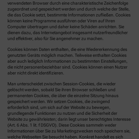
verwendeten Browser durch eine charakteristische Zeichenfolge
zugeordnet und gespeichert werden und durch welche der Stelle,
die das Cookie setzt, bestimmte Informationen zufließen. Cookies
können keine Programme ausführen oder Viren auf Ihren
Computer übertragen und daher keine Schäden anrichten. Sie
dienen dazu, das Internetangebot insgesamt nutzerfreundlicher
und effektiver, also für Sie angenehmer zu machen.
Cookies können Daten enthalten, die eine Wiedererkennung des
genutzten Geräts möglich machen. Teilweise enthalten Cookies
aber auch lediglich Informationen zu bestimmten Einstellungen,
die nicht personenbeziehbar sind. Cookies können einen Nutzer
aber nicht direkt identifizieren.
Man unterscheidet zwischen Session-Cookies, die wieder
gelöscht werden, sobald Sie ihren Browser schließen und
permanenten Cookies, die über die einzelne Sitzung hinaus
gespeichert werden. Wir setzen Cookies, die zwingend
erforderlich sind, um sich auf der Website zu bewegen,
grundlegende Funktionen zu nutzen und die Sicherheit der
Website zu gewährleisten; darin liegt unser berechtigtes Interesse
(Art. 6 Abs. 1 lit. f DSGVO). Diese Cookies sammeln weder
Informationen über Sie zu Marketingzwecken noch speichern sie,
welche Webseiten Sie besucht haben. Konkret handelt es sich