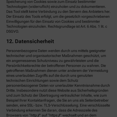
Speicherung von Cookies sowie zum Einsatz bestimmter
Technologien (widerruflich) einzuholen und zu dokumentieren.
Das Tool stellt keine Verbindung zu den Servern des Anbieters her.
Der Einsatz des Tools erfolgt, um die gesetzlich vorgeschriebenen
Einwilligungen für den Einsatz von Cookies und bestimmter
Technologien einzuholen. Rechtsgrundlage ist Art. 6 Abs. 1 lit. c
DSGVO.
12. Datensicherheit
Personenbezogene Daten werden durch uns mittels geeigneter
technischer und organisatorischer Maßnahmen geschützt, um
ein angemessenes Schutzniveau zu gewährleisten und die
Persönlichkeitsrechte der betroffenen Personen zu wahren. Die
getroffenen Maßnahmen dienen unter anderem der Vermeidung
eines unerlaubten Zugriffs auf die durch uns genutzten
technischen Einrichtungen sowie dem Schutz
personenbezogener Daten vor unerlaubter Kenntnisnahme durch
Dritte. Insbesondere nutzt diese Website aus Sicherheitsgründen
und zum Schutz der Übertragung vertraulicher Inhalte, wie zum
Beispiel Ihrer Kontaktanfragen, die Sie an uns als Seitenbetreiber
senden, eine SSL- bzw. TLS-Verschlüsselung. Eine verschlüsselte
Verbindung erkennen Sie daran, dass die Adresszeile des
Browsers von “http://” auf “https://” wechselt und an dem