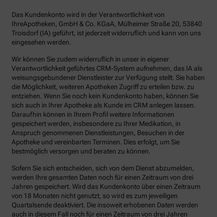
Das Kundenkonto wird in der Verantwortlichkeit von
IhreApotheken, GmbH & Co. KGaA, Mülheimer Straße 20, 53840
Troisdorf (IA) geführt, ist jederzeit widerruflich und kann von uns
eingesehen werden.
Wir können Sie zudem widerruflich in unser in eigener
Verantwortlichkeit geführtes CRM-System aufnehmen, das IA als
weisungsgebundener Dienstleister zur Verfügung stellt. Sie haben
die Möglichkeit, weiteren Apotheken Zugriff zu erteilen bzw. zu
entziehen. Wenn Sie noch kein Kundenkonto haben, können Sie
sich auch in Ihrer Apotheke als Kunde im CRM anlegen lassen.
Daraufhin können in Ihrem Profil weitere Informationen
gespeichert werden, insbesondere zu Ihrer Medikation, in
Anspruch genommenen Dienstleistungen, Besuchen in der
Apotheke und vereinbarten Terminen. Dies erfolgt, um Sie
bestmöglich versorgen und beraten zu können.
Sofern Sie sich entscheiden, sich von dem Dienst abzumelden,
werden Ihre gesamten Daten noch für einen Zeitraum von drei
Jahren gespeichert. Wird das Kundenkonto über einen Zeitraum
von 18 Monaten nicht genutzt, so wird es zum jeweiligen
Quartalsende deaktiviert. Die insoweit erhobenen Daten werden
auch in diesem Fall noch für einen Zeitraum von drei Jahren