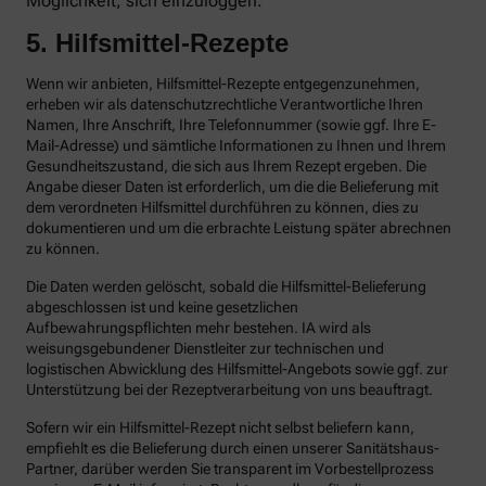
Möglichkeit, sich einzuloggen.
5. Hilfsmittel-Rezepte
Wenn wir anbieten, Hilfsmittel-Rezepte entgegenzunehmen,
erheben wir als datenschutzrechtliche Verantwortliche Ihren
Namen, Ihre Anschrift, Ihre Telefonnummer (sowie ggf. Ihre E-
Mail-Adresse) und sämtliche Informationen zu Ihnen und Ihrem
Gesundheitszustand, die sich aus Ihrem Rezept ergeben. Die
Angabe dieser Daten ist erforderlich, um die die Belieferung mit
dem verordneten Hilfsmittel durchführen zu können, dies zu
dokumentieren und um die erbrachte Leistung später abrechnen
zu können.
Die Daten werden gelöscht, sobald die Hilfsmittel-Belieferung
abgeschlossen ist und keine gesetzlichen
Aufbewahrungspflichten mehr bestehen. IA wird als
weisungsgebundener Dienstleiter zur technischen und
logistischen Abwicklung des Hilfsmittel-Angebots sowie ggf. zur
Unterstützung bei der Rezeptverarbeitung von uns beauftragt.
Sofern wir ein Hilfsmittel-Rezept nicht selbst beliefern kann,
empfiehlt es die Belieferung durch einen unserer Sanitätshaus-
Partner, darüber werden Sie transparent im Vorbestellprozess