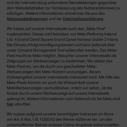
und der Internetnutzug verbundene Dienstleistungen gegenüber
dem Websitebetreiber zur Verbesserung des Nutzererlebnisses zu
erbringen.
Weitere Informationen entnehmen Sie aus den
Nutzungsbedingungen
und der
Datenschutzerklärung
.
Wir haben auf unserer Internetseite auch das „Meta Pixel“
implementiert. Dieses wird betrieben von Meta Platforms Ireland
Ltd. 4 Grand Canal Square Grand Canal Harbour Dublin 2 Irland.
Der Einsatz erfolgt einwilligungsbasiert und kann jederzeit über
unser Consent Management Tool widerrufen werden. Das Meta-
Pixel macht es Meta möglich, Besucher unserer Internetseite als
Zielgruppe von Werbeanzeigen zu bestimmen. Wir setzen das
Meta-Pixel ein, um die durch uns geschalteten Meta-
Werbeanzeigen den Meta-Nutzern anzuzeigen, die am
Onlineangebot unserer Internetseite interessiert sind. Mit Hilfe des
Meta-Pixels können wir auch die Wirksamkeit unserer
MetaWerbeanzeigen nachvollziehen, indem wir sehen, ob der
Nutzer durch unsere Werbeanzeige auf unsere Internetseite
gelangt ist. Weitere Informationen zum Datenschutz bei Meta sind
hier
abrufbar.
Wir nutzen aufgrund unserer berechtigten Interessen im Sinne
von Art. 6 Abs.1 lit. f DSGVO den Revive-AdServer ein, um den
wirtschaftlichen Betrieb unseres Online-Angebots sicherzustellen.