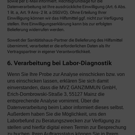
sowie per E-Mail informiert. Rechtsgrundlage für die
Datenverarbeitung ist Ihre ausdrückliche Einwilligung (Art. 6 Abs.
1 lit. a, Art. 9 Ans- 2 lit. a DSGVO). Ohne Erteilung Ihrer
Einwilligung können wir das Hilfsmittel ggf. nicht zur Verfügung
stellen. Ihre Einwilligungserklärung kann bis zur erfolgten
Belieferung widerrufen werden.
Soweit der Sanitätishaus-Partner die Belieferung des Hilfsmittel
übernimmt, verarbeitet er die erforderlichen Daten als Ihr
Vertragspartner in eigener Verantwortlichkeit.
6. Verarbeitung bei Labor-Diagnostik
Wenn Sie Ihre Probe zur Analyse einschicken bzw. von
uns einschicken lassen, erklären Sie sich damit
einverstanden, dass die MVZ GANZIMMUN GmbH,
Erich-Dombrowski-Straße 3, 55127 Mainz die
entsprechende Analyse vornimmt. Über die
Datenverarbeitung beim Labor informiert dieses selbst.
Außerdem haben Sie die Möglichkeit, uns den
Laborbefund zu Beratungszwecken zur Verfügung zu
stellen und hierfür digital einen Termin zur Besprechung
zu buchen. Ihren Auftragsstatus können Sie in Ihrem