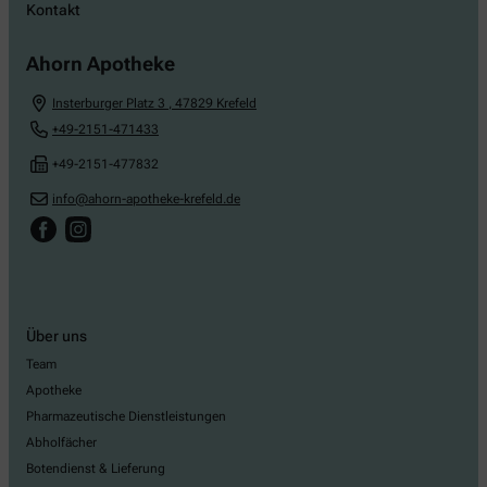
Kontakt
Ahorn Apotheke
Insterburger Platz 3
,
47829
Krefeld
+49-2151-471433
+49-2151-477832
info@ahorn-apotheke-krefeld.de
Über uns
Team
Apotheke
Pharmazeutische Dienstleistungen
Abholfächer
Botendienst & Lieferung