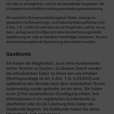
Um dies zu ermöglichen, wird IA als Dienstleister eingesetzt. Mit
IA besteht eine schriftliche Auftragsverarbeitungsvereinbarung.
Wir speichern Ihre personenbezogenen Daten, solange es
gesetzliche Aufbewahrungs- und Dokumentationspflichten (Art.
6 Abs. 1 lit. c DSGVO) erfordern (in der Regel zehn Jahre), es sei
denn, es liegt eine Einwilligung in eine darüberhinausgehende
Speicherung vor oder es bestehen berechtigte Interessen, die eine
darüberhinausgehende Speicherung erforderlich machen.
Gastkonto
Sie haben die Möglichkeit, auch ohne Kundenkonto
online Termine zu buchen. Zu diesem Zweck werden
die erforderlichen Daten zu Ihnen von uns erhoben
(Rechtsgrundlage ist Art. 6 Abs. 1 lit. b DSGVO) und
spätestens drei Monate nach dem vereinbarten Termin
systemseitig wieder gelöscht, es sei denn, Sie haben
zuvor (i) Ihre ausdrückliche Einwilligung erklärt, Ihre
Informationen in ein registriertes Kundenkonto zu
überführen oder (ii) die Löschung Ihrer Daten als
Gastkunde begehrt. Als Gastkunde haben Sie keine