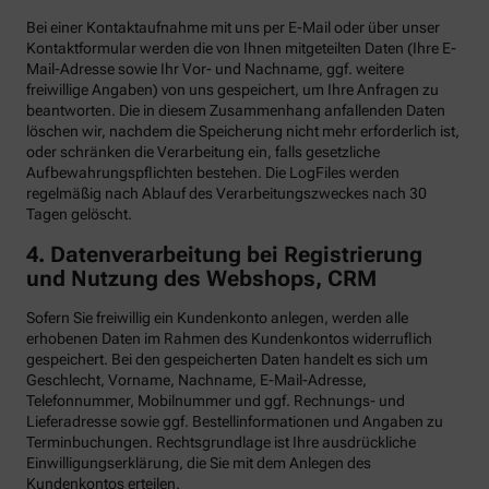
Bei einer Kontaktaufnahme mit uns per E-Mail oder über unser
Kontaktformular werden die von Ihnen mitgeteilten Daten (Ihre E-
Mail-Adresse sowie Ihr Vor- und Nachname, ggf. weitere
freiwillige Angaben) von uns gespeichert, um Ihre Anfragen zu
beantworten. Die in diesem Zusammenhang anfallenden Daten
löschen wir, nachdem die Speicherung nicht mehr erforderlich ist,
oder schränken die Verarbeitung ein, falls gesetzliche
Aufbewahrungspflichten bestehen. Die LogFiles werden
regelmäßig nach Ablauf des Verarbeitungszweckes nach 30
Tagen gelöscht.
4. Datenverarbeitung bei Registrierung
und Nutzung des Webshops, CRM
Sofern Sie freiwillig ein Kundenkonto anlegen, werden alle
erhobenen Daten im Rahmen des Kundenkontos widerruflich
gespeichert. Bei den gespeicherten Daten handelt es sich um
Geschlecht, Vorname, Nachname, E-Mail-Adresse,
Telefonnummer, Mobilnummer und ggf. Rechnungs- und
Lieferadresse sowie ggf. Bestellinformationen
und Angaben zu
Terminbuchungen. Rechtsgrundlage ist Ihre ausdrückliche
Einwilligungserklärung, die Sie mit dem Anlegen des
Kundenkontos erteilen.