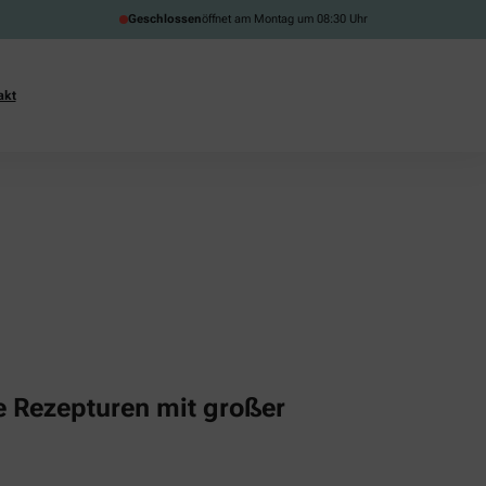
Geschlossen
öffnet am Montag um 08:30 Uhr
akt
ie Rezepturen mit großer