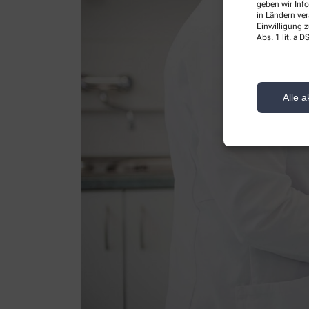
geben wir Inf
in Ländern ve
Einwilligung z
Abs. 1 lit. a
Alle a